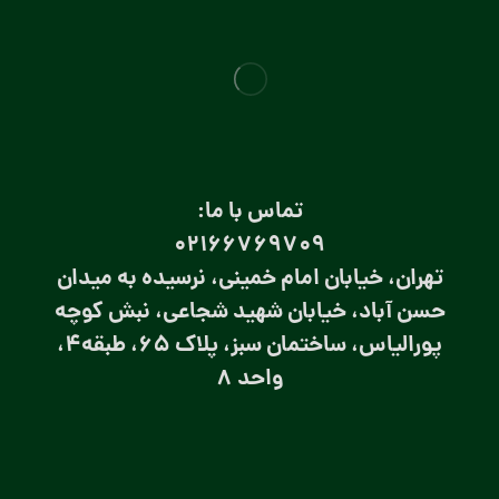
تماس با ما:
۰۲۱66769709
تهران، خیابان امام خمینی، نرسیده به میدان
حسن آباد، خیابان شهید شجاعی، نبش کوچه
پورالیاس، ساختمان سبز، پلاک 65، طبقه4،
واحد 8