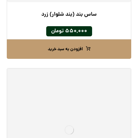
ساس بند (بند شلوار) زرد
۵۵۰,۰۰۰
تومان
افزودن به سبد خرید