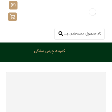
کمربند چرمی مشکی