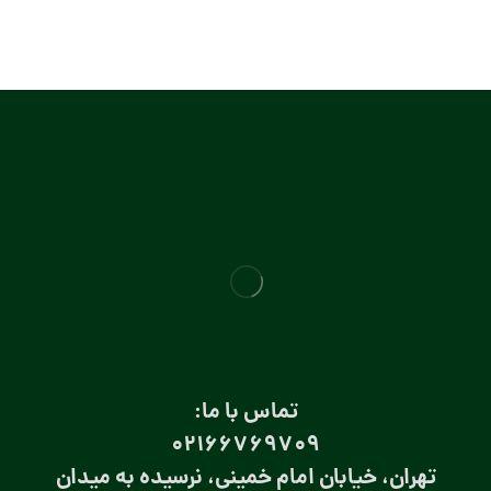
تماس با ما:
۰۲۱66769709
تهران، خیابان امام خمینی، نرسیده به میدان