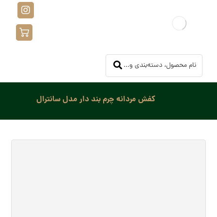
کفش مردانه چرم بند دار مدل سانترال