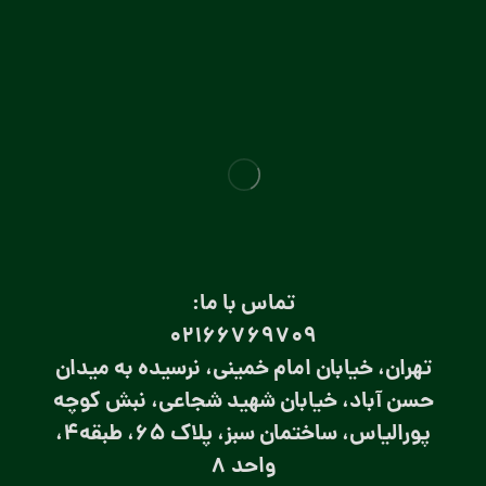
تماس با ما:
۰۲۱66769709
تهران، خیابان امام خمینی، نرسیده به میدان
حسن آباد، خیابان شهید شجاعی، نبش کوچه
پورالیاس، ساختمان سبز، پلاک 65، طبقه4،
واحد 8