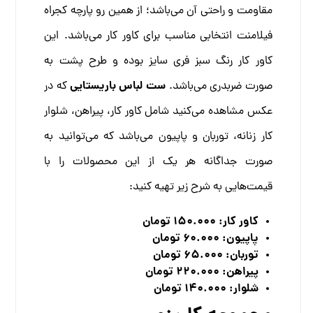
مقاومت و راحتی آن می‌باشد؛ از همین رو پارچه کجراه
فیلامنت انتخابی مناسب برای کاور کار می‌باشد.
این
کاور‌ کار رنگ سبز فری سایز بوده و طرح پشت به
ست لباس باریستایی
صورت ضربدری می‌باشد.
که در
عکس مشاهده می‌کنید شامل کاور کار، پیراهن، شلوار
کار زنانه، توربان و پاپیون می‌باشد که می‌توانید به
صورت جداگانه هر یک از این محصولات را با
قیمت‌هایی به شرح زیر تهیه کنید:
کاور کار: 150.000 تومان
پاپیون: 60.000 تومان
توربان: 65.000 تومان
پیراهن: 220.000 تومان
شلوار: 140.000 تومان