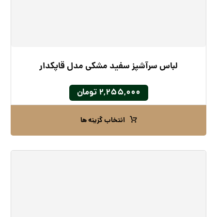
لباس سرآشپز سفید مشکی مدل قاپکدار
۲,۲۵۵,۰۰۰
تومان
انتخاب گزینه ها