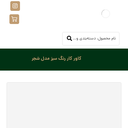
کاور کار رنگ سبز مدل شجر