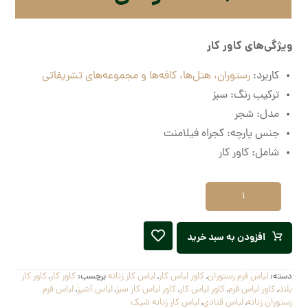
ویژگی‌های کاور کار
کاربرد:
رستوران، هتل‌ها، کافه‌ها و مجموعه‌های تشریفاتی
ترکیب رنگ: سبز
مدل: شجر
جنس پارچه: کجراه فیلامنت
شامل: کاور کار
افزودن به سبد خرید
دسته:
لباس فرم رستوران
,
کاور لباس کار
,
لباس کار زنانه
برچسب:
کاور کار
,
کاور کار
بلند
,
کاور لباس فرم
,
کاور لباس کار
,
کاور لباس کار سبز
,
لباس آشپز
,
لباس فرم
رستوران زنانه
,
لباس قنادی
,
لباس کار زنانه شیک