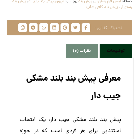
دسته:
لباس فرم رستوران
,
پیش‌ بند
برچسب:
اپرون
,
پیش بند باریستا
,
پیش بند
رستوران
,
پیش بند کافی شاپ
توضیحات
نظرات (0)
معرفی پیش بند بلند مشکی
جیب دار
پیش بند بلند مشکی جیب دار، یک انتخاب
استثنایی برای هر فردی است که در حوزه