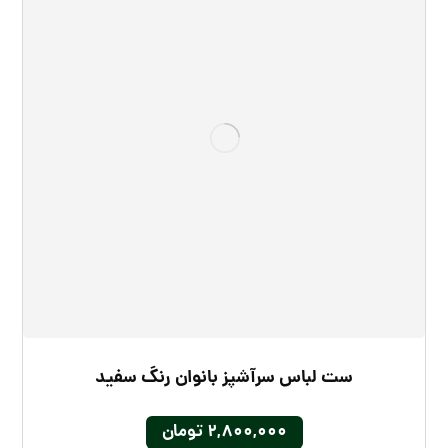
ست لباس سرآشپز بانوان رنگ سفید
۲,۸۰۰,۰۰۰
تومان