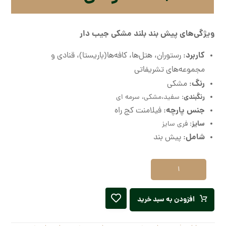
ویژگی‌های پیش بند بلند مشکی جیب دار
کاربرد
: رستوران، هتل‌ها، کافه‌ها(باریستا)، قنادی و
مجموعه‌های تشریفاتی
رنگ
: مشکی
رنگبندی
: سفید،‌مشکی، سرمه ای
جنس پارچه
: فیلامنت کج راه
سایز
: فری سایز
شامل
: پیش بند
افزودن به سبد خرید