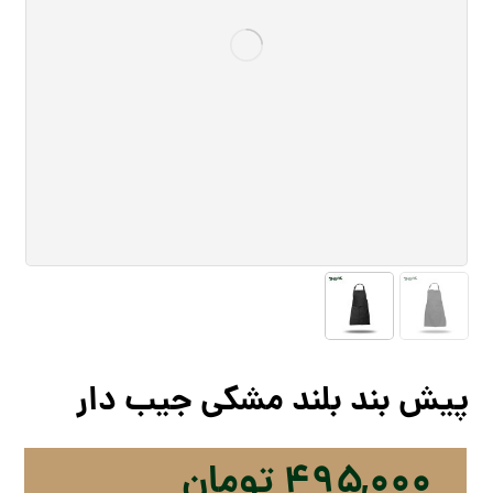
پیش بند بلند مشکی جیب دار
۴۹۵,۰۰۰
تومان