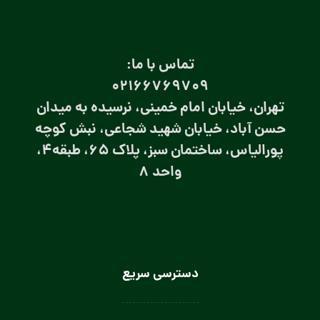
تماس با ما:
۰۲۱66769709
تهران، خیابان امام خمینی، نرسیده به میدان
حسن آباد، خیابان شهید شجاعی، نبش کوچه
پورالیاس، ساختمان سبز، پلاک 65، طبقه4،
واحد 8
دسترسی سریع