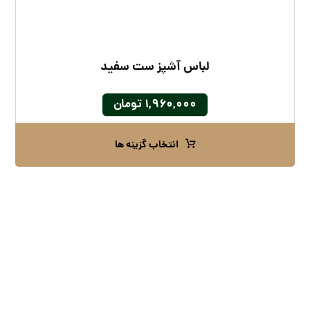
لباس آشپز ست سفید
۱,۹۶۰,۰۰۰
تومان
انتخاب گزینه ها