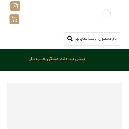
پیش بند بلند مشکی جیب دار