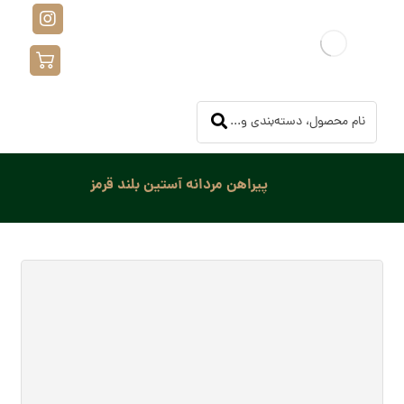
پیراهن مردانه آستین بلند قرمز