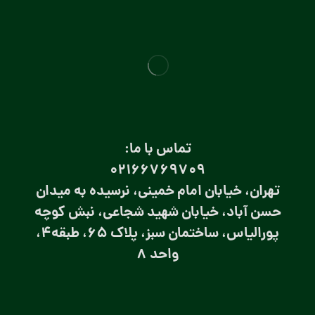
تماس با ما:
۰۲۱66769709
تهران، خیابان امام خمینی، نرسیده به میدان
حسن آباد، خیابان شهید شجاعی، نبش کوچه
پورالیاس، ساختمان سبز، پلاک 65، طبقه4،
واحد 8