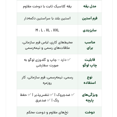
مدل یقه
یقه کلاسیک ثابت با دوخت مقاوم
فرم آستین
آستین بلند با سرآستین دکمه‌دار
سایزبندی
M ، L ، XL ، XXL
مناسب
محیط‌های کاری، لباس فرم سازمانی،
برای
ملاقات‌های رسمی و نیمه‌رسمی
قابلیت
✅ دارد – چاپ و گلدوزی لوگو به
چاپ لوگو
صورت سفارشی
نوع
رسمی، نیمه‌رسمی، فرم سازمانی، کار
استفاده
روزمره
ویژگی‌های
✅ ضدچروک | ✅ تنفس‌پذیر | ✅ حفظ
پارچه
رنگ | ✅ ضدعرق
دوخت
نخ‌های مقاوم و دوحت محکم