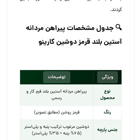
کردند.
🔍 جدول مشخصات پیراهن مردانه
آستین بلند قرمز دوشین کارینو
ویژگی
توضیحات
نوع
پیراهن مردانه آستین بلند فرم کار و
محصول
رسمی
رنگ
قرمز روشن (مطابق تصویر)
دوشین مرغوب ترکیب پنبه و پلی‌استر
جنس پارچه
(65% پنبه + 35% پلی‌استر)