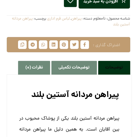
افزودن به سبد خرید
شناسه محصول:
نامعلوم
دسته:
پیراهن
,
لباس فرم اداری
برچسب:
پیراهن مردانه
آستین بلند
توضیحات
توضیحات تکمیلی
نظرات (0)
پیراهن مردانه آستین بلند
پیراهن مردانه آستین بلند یکی از پوشاک محبوب در
بین آقایان است. به همین دلیل ما پیراهن مردانه