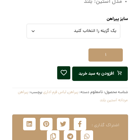
مدل آستین: بلند
سایز پیراهن
افزودن به سبد خرید
شناسه محصول:
نامعلوم
دسته:
پیراهن
,
لباس فرم اداری
برچسب:
پیراهن
مردانه آستین بلند