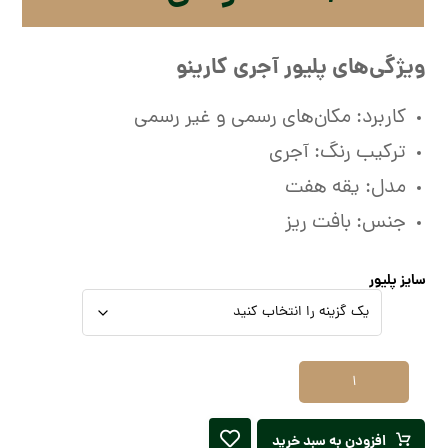
ویژگی‌های پلیور آجری کارینو
کاربرد: مکان‌های رسمی و غیر رسمی
ترکیب رنگ: آجری
مدل: یقه هفت
جنس: بافت ریز
سایز پلیور
افزودن به سبد خرید