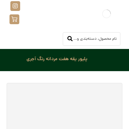
پلیور یقه هفت مردانه رنگ آجری