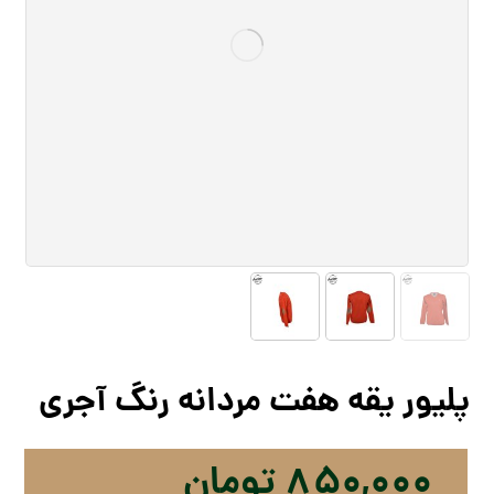
پلیور یقه هفت مردانه رنگ آجری
۸۵۰,۰۰۰
تومان