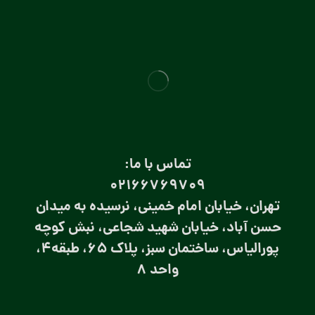
تماس با ما:
۰۲۱66769709
تهران، خیابان امام خمینی، نرسیده به میدان
حسن آباد، خیابان شهید شجاعی، نبش کوچه
پورالیاس، ساختمان سبز، پلاک 65، طبقه4،
واحد 8