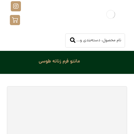
مانتو فرم زنانه طوسی