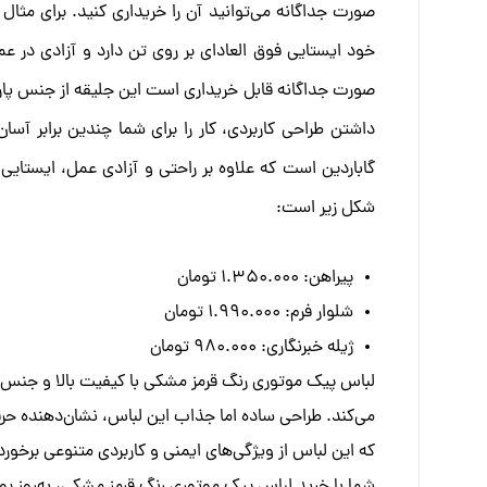
صورت جداگانه می‌توانید آن را خریداری کنید. برای مثال
خود ایستایی فوق العاد‌ای بر روی تن دارد و آزادی در عم
صورت جداگانه قابل خریداری است این جلیقه از جنس پا
داشتن طراحی کاربردی، کار را برای شما چندین برابر آسا
گاباردین است که علاوه بر راحتی و آزادی عمل، ایستایی 
شکل زیر است:
پیراهن: 1.350.000 تومان
شلوار فرم: 1.990.000 تومان
ژیله خبرنگاری: 980.000 تومان
لباس پیک موتوری رنگ قرمز مشکی با کیفیت بالا و جنس پا
می‌کند. طراحی ساده اما جذاب این لباس، نشان‌دهنده حر
که این لباس از ویژگی‌های ایمنی و کاربردی متنوعی برخو