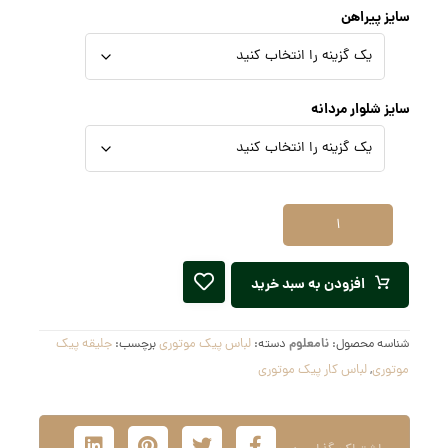
سایز پیراهن
سایز شلوار مردانه
افزودن به سبد خرید
شناسه محصول:
نامعلوم
دسته:
لباس پیک موتوری
برچسب:
جلیقه پیک
موتوری
,
لباس کار پیک موتوری