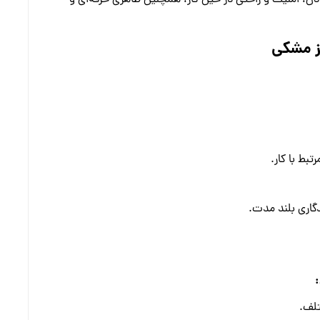
دن، امنیت و راحتی در حین کار، همچنین ظاهری حرفه‌ای و
ز مشکی
بط با کار.
گاری بلند مدت.
تلف.