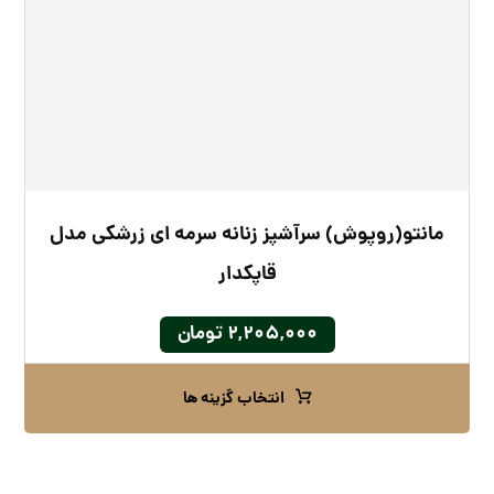
مانتو(روپوش) سرآشپز زنانه سرمه ای زرشکی مدل
قاپکدار
۲,۲۰۵,۰۰۰
تومان
انتخاب گزینه ها