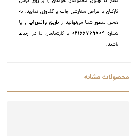
شعار یا لوگوی مجموعه‌ی خودتان را بر روی لباس
کارکنان با طراحی سفارشی چاپ یا گلدوزی نمایید. به
واتس‌اپ
همین منظور شما می‌توانید از طریق
و یا
02166769709
شماره
با کارشناسان ما در ارتباط
باشید.
محصولات مشابه