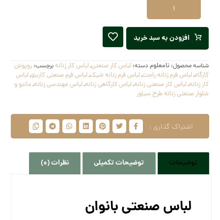
افزودن به سبد خرید
شناسه محصول:
نامعلوم
دسته:
لباس کار صنعتی
,
لباس کار زنانه
برچسب:
روپوش
کارگاه
,
لباس فرم زنانه راحت
,
لباس فرم زنانه شیک
,
لباس فرم صنعتی کارینو
,
لباس
کار زنانه
,
لباس کار صنعتی زنانه
,
لباس کارگاهی زنانه
,
لباس مهندسی زنانه
,
مانتو و
شلوار صنعتی زنانه طرح سیلور
توضیحات
توضیحات تکمیلی
نظرات (0)
لباس صنعتی بانوان