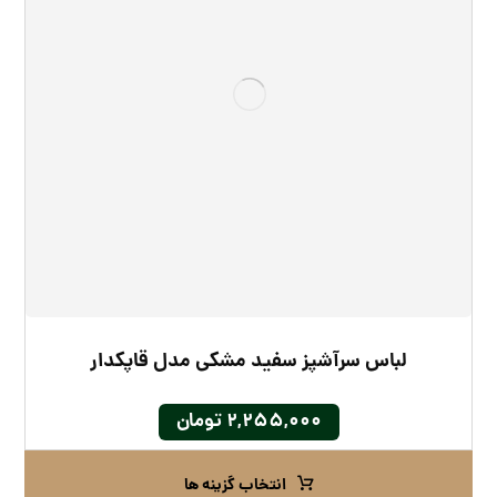
لباس سرآشپز سفید مشکی مدل قاپکدار
۲,۲۵۵,۰۰۰
تومان
انتخاب گزینه ها