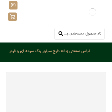
لباس صنعتی زنانه طرح سیلور رنگ سرمه‌ ای و قرمز