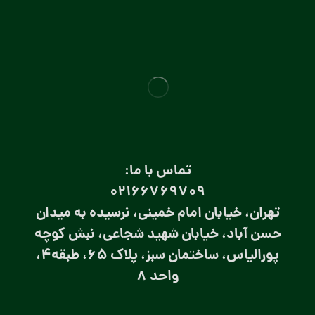
تماس با ما:
۰۲۱66769709
تهران، خیابان امام خمینی، نرسیده به میدان
حسن آباد، خیابان شهید شجاعی، نبش کوچه
پورالیاس، ساختمان سبز، پلاک 65، طبقه4،
واحد 8