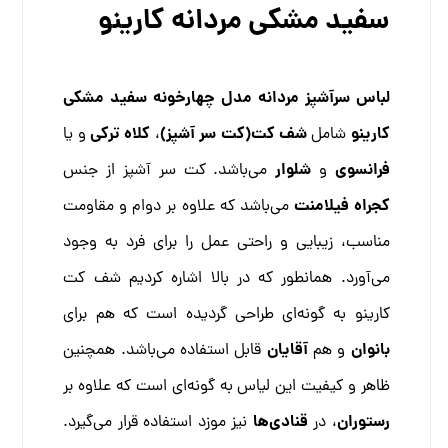
سفید مشکی مردانه کارینو
لباس سرآشپز مردانه مدل چهارخونه سفید مشکی
کارینو
شف کت(کت سر آشپز)
کلاه ترکی
شامل
،
و یا
فرانسوی
شلوار
و
می‌باشد. کت سر آشپز از جنس
کجراه فیلامنت
می‌باشد که علاوه بر دوام و مقاومت
مناسب، زیبایی و راحتی عمل را برای فرد به وجود
می‌آورد. همانطور که در بالا اشاره کردیم شف کت
کارینو به گونه‌ای طراحی گردیده است که هم برای
بانوان
آقایان
و هم
قابل استفاده می‌باشد. همچنین
ظاهر و کیفیت این لیاس به گونه‌ای است که علاوه بر
رستوران
قنادی‌ها
، در
نیز موزد استفاده قرار می‌گیرد.