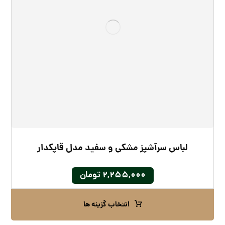
لباس سرآشپز مشکی و سفید مدل قاپکدار
۲,۲۵۵,۰۰۰
تومان
انتخاب گزینه ها