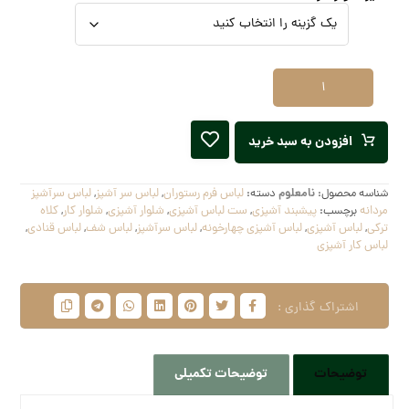
افزودن به سبد خرید
شناسه محصول:
نامعلوم
دسته:
لباس فرم رستوران
,
لباس سر آشپز
,
لباس سرآشپز
مردانه
برچسب:
پیشبند آشپزی
,
ست لباس آشپزی
,
شلوار آشپزی
,
شلوار کار
,
کلاه
ترکی
,
لباس آشپزی
,
لباس آشپزی چهارخونه
,
لباس سرآشپز
,
لباس شف
,
لباس قنادی
,
لباس کار آشپزی
توضیحات
توضیحات تکمیلی