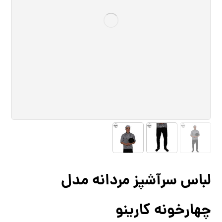
لباس سرآشپز مردانه مدل
چهارخونه کارینو