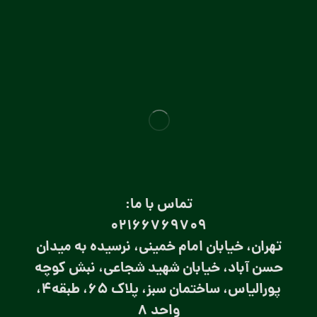
تماس با ما:
۰۲۱66769709
تهران، خیابان امام خمینی، نرسیده به میدان
حسن آباد، خیابان شهید شجاعی، نبش کوچه
پورالیاس، ساختمان سبز، پلاک 65، طبقه4،
واحد 8