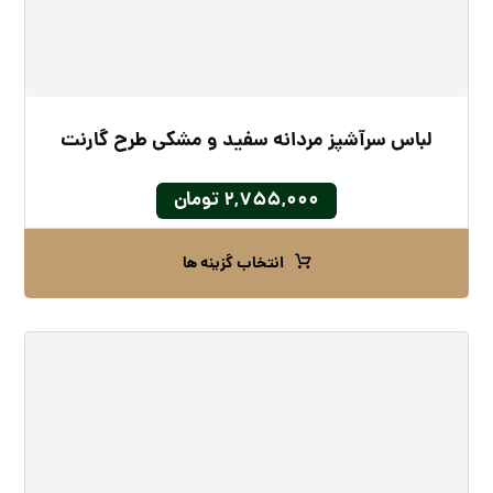
لباس سرآشپز مردانه سفید و مشکی طرح گارنت
۲,۷۵۵,۰۰۰
تومان
انتخاب گزینه ها