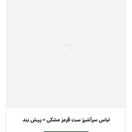
لباس سرآشپز ست قرمز مشکی + پیش بند