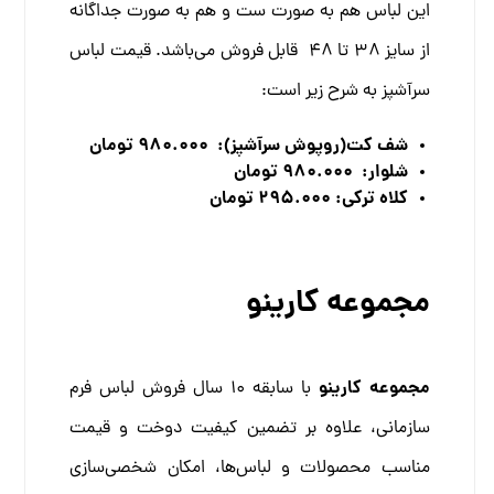
این لباس هم به صورت ست و هم به صورت جداگانه
از سایز 38 تا 48 قابل فروش می‌باشد. قیمت لباس
سرآشپز به شرح زیر است:
شف کت(روپوش سرآشپز): 980.000 تومان
شلوار: 980.000 تومان
کلاه ترکی: 295.000 تومان
مجموعه کارینو
مجموعه کارینو
با سابقه 10 سال فروش لباس فرم
سازمانی، علاوه بر تضمین کیفیت دوخت و قیمت
مناسب محصولات و لباس‌ها، امکان شخصی‌سازی