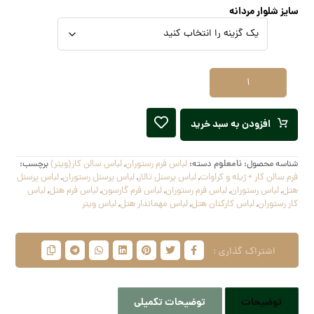
سایز شلوار مردانه
افزودن به سبد خرید
شناسه محصول:
نامعلوم
دسته:
لباس فرم رستوران
,
لباس سالن کار(ویتر)
برچسب:
فرم سالن کار + ژیله و کراوات
,
لباس پرسنل تالار
,
لباس پرسنل رستوران
,
لباس پرسنل
هتل
,
لباس رستوران
,
لباس فرم رستوران
,
لباس فرم گارسون
,
لباس فرم هتل
,
لباس
کار رستوران
,
لباس کارکنان هتل
,
لباس مهماندار هتل
,
لباس ویتر
توضیحات
توضیحات تکمیلی