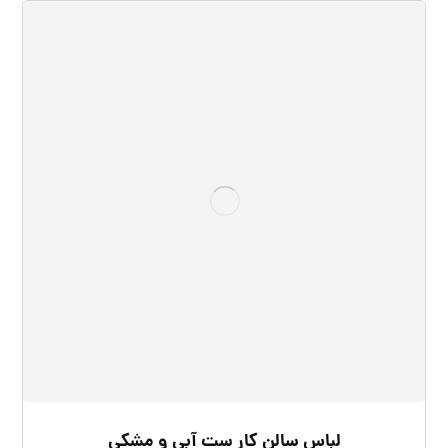
لباس سالن کار ست آبی و مشکی