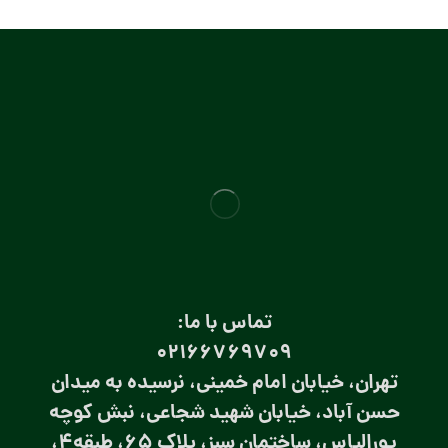
تماس با ما:
۰۲۱66769709
تهران، خیابان امام خمینی، نرسیده به میدان
حسن آباد، خیابان شهید شجاعی، نبش کوچه
پورالیاس، ساختمان سبز، پلاک 65، طبقه4،