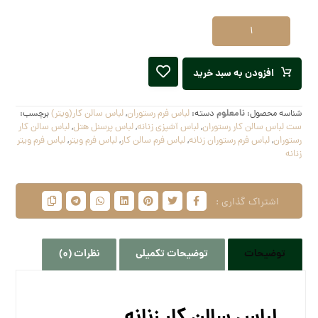
افزودن به سبد خرید
شناسه محصول:
نامعلوم
دسته:
لباس فرم رستوران
,
لباس سالن کار(ویتر)
برچسب:
ست لباس سالن کار رستوران
,
لباس آشپزی زنانه
,
لباس پرسنل هتل
,
لباس سالن کار
رستوران
,
لباس فرم رستوران زنانه
,
لباس فرم سالن کار
,
لباس فرم ویتر
,
لباس فرم ویتر
زنانه
توضیحات
توضیحات تکمیلی
نظرات (0)