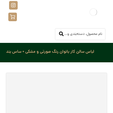
لباس سالن کار بانوان رنگ صورتی و مشکی + ساس بند