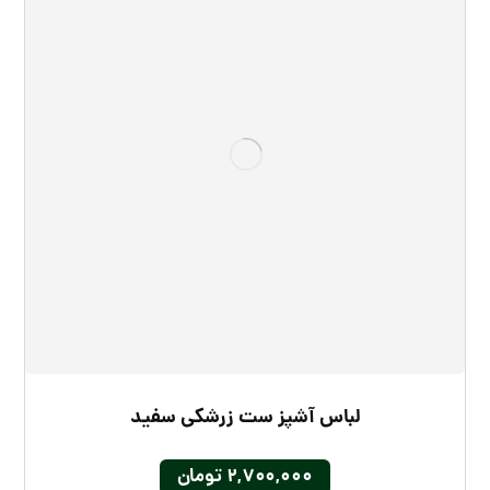
لباس آشپز ست زرشکی سفید
۲,۷۰۰,۰۰۰
تومان