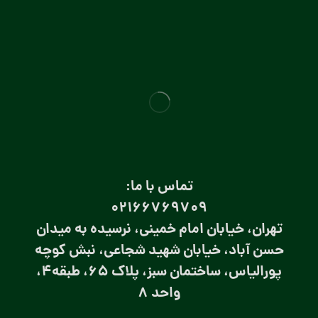
تماس با ما:
۰۲۱66769709
تهران، خیابان امام خمینی، نرسیده به میدان
حسن آباد، خیابان شهید شجاعی، نبش کوچه
پورالیاس، ساختمان سبز، پلاک 65، طبقه4،
واحد 8