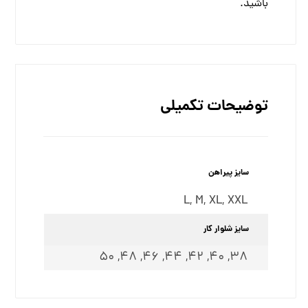
باشید.
توضیحات تکمیلی
سایز پیراهن
L
,
M
,
XL
,
XXL
سایز شلوار کار
50
,
48
,
46
,
44
,
42
,
40
,
38