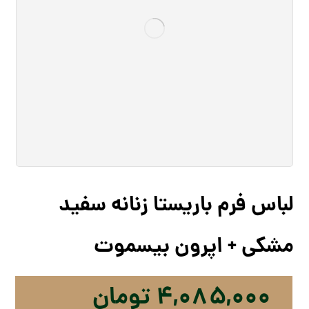
لباس فرم باریستا زنانه سفید
مشکی + اپرون بیسموت
۴,۰۸۵,۰۰۰
تومان