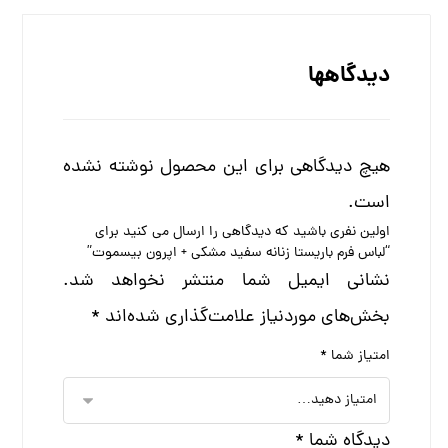
دیدگاهها
هیچ دیدگاهی برای این محصول نوشته نشده
است.
اولین نفری باشید که دیدگاهی را ارسال می کنید برای
“لباس فرم باریستا زنانه سفید مشکی + اپرون بیسموت”
نشانی ایمیل شما منتشر نخواهد شد.
بخش‌های موردنیاز علامت‌گذاری شده‌اند
*
امتیاز شما
*
دیدگاه شما
*