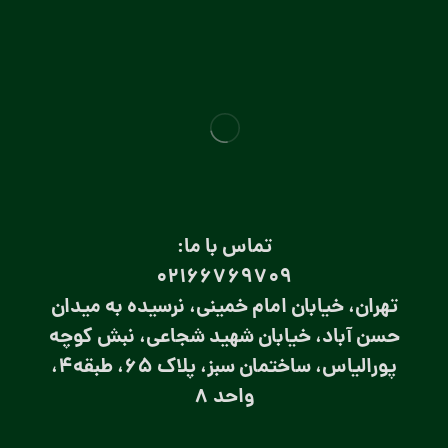
تماس با ما:
۰۲۱66769709
تهران، خیابان امام خمینی، نرسیده به میدان
حسن آباد، خیابان شهید شجاعی، نبش کوچه
پورالیاس، ساختمان سبز، پلاک 65، طبقه4،
واحد 8