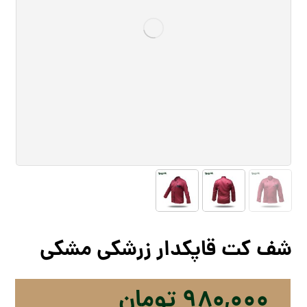
شف کت قاپکدار زرشکی مشکی
۹۸۰,۰۰۰
تومان