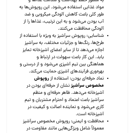
به منظور حفظ بهداشت و سلامت غذاها و
مواد غذایی استفاده می‌شود. این روپوش‌ها به
طور کلی باعث کاهش آلودگی میکروبی و ضد
آب بودن می‌شود و به این ترتیب، غذاها را از
آلودگی محافظت
می‌کنند.
شناسایی: روپوش سرآشپز به ویژه با استفاده از
طرح‌ها، رنگ‌ها و جزئیات مختلف، به سرآشپز
اجازه می‌دهد تا از سایر اعضای آشپزخانه تمایز
یابد. این کار باعث سهولت در ارتباط و
هماهنگی بین تیم آشپزی می‌شود و از درستی و
بهره‌وری
فرآیندهای آشپزی حمایت می‌کند.
روپوش
نماد حرفه‌ای بودن: استفاده از
مخصوص
سرآشپز
نشان از حرفه‌ای بودن در
آشپزخانه می‌دهد. ظاهر حرفه‌ای و منظم
سرآشپز باعث اعتماد و احترام مشتریان و تیم
کاری می‌شود و نماینده اصالت و کیفیت در
آشپزخانه است.
محافظت و ایمنی: روپوش مخصوص سرآشپز
معمولاً شامل ویژگی‌هایی مانند مقاومت در