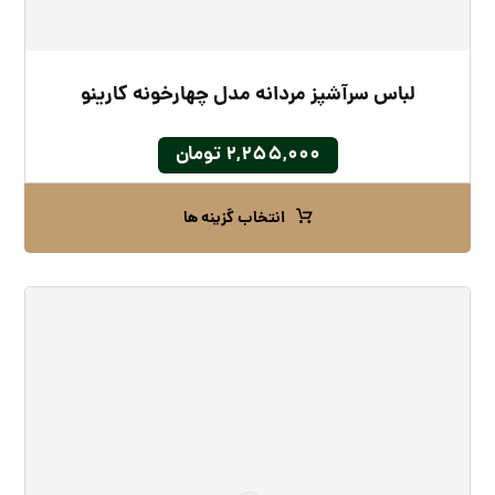
لباس سرآشپز مردانه مدل چهارخونه کارینو
۲,۲۵۵,۰۰۰
تومان
انتخاب گزینه ها