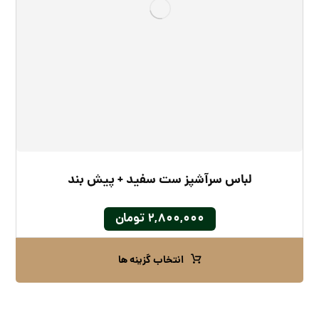
لباس سرآشپز ست سفید + پیش بند
۲,۸۰۰,۰۰۰
تومان
انتخاب گزینه ها