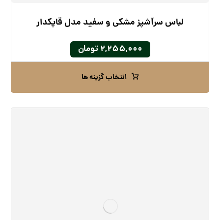
لباس سرآشپز مشکی و سفید مدل قاپکدار
۲,۲۵۵,۰۰۰
تومان
انتخاب گزینه ها