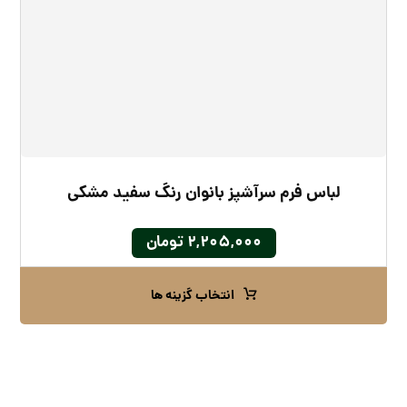
لباس فرم سرآشپز بانوان رنگ سفید مشکی
۲,۲۰۵,۰۰۰
تومان
انتخاب گزینه ها