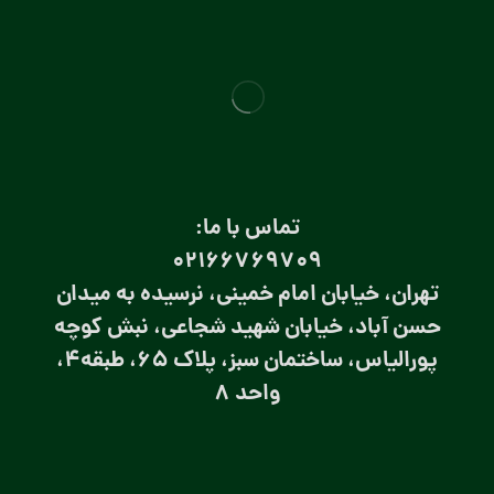
تماس با ما:
۰۲۱66769709
تهران، خیابان امام خمینی، نرسیده به میدان
حسن آباد، خیابان شهید شجاعی، نبش کوچه
پورالیاس، ساختمان سبز، پلاک 65، طبقه4،
واحد 8