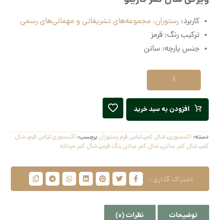
کاربرد:
رستوران، مجموعه‌های تشریفاتی و مهمانی‌های رسمی
ترکیب رنگ: قرمز
جنس پارچه: ساتن
افزودن به سبد خرید
دسته:
اکسسوری
,
شال کمر
,
لباس فرم رستوران
برچسب:
اکسسوری لباس فرم
,
شال
کمر
,
شال کمر ساتن
,
شال کمر ساتن رنگ قرمز
,
شال کمر مردانه
توضیحات
نظرات (0)