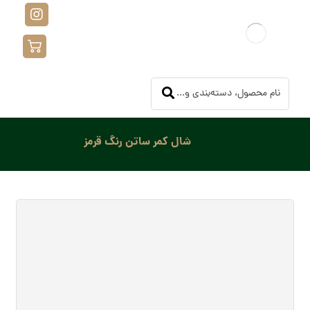
شال کمر ساتن رنگ قرمز