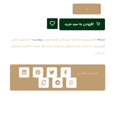
افزودن به سبد خرید
دسته:
اکسسوری
,
دستمال سر
,
لباس فرم رستوران
برچسب:
اکسسوری لباس
فرم
,
خرید دستمال سر
,
دستمال سر طرح ستاره رنگ سفید مشکی
,
دستمال
سر نخی