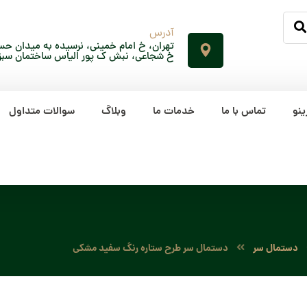
آدرس
تهران، خ امام خمینی، نرسیده به میدان حسن
خ شجاعی، نبش ک پور الیاس ساختمان سبز، پلاک 65، ط
ینو
تماس با ما
خدمات ما
وبلاگ
سوالات متداول
دستمال سر
دستمال سر طرح ستاره رنگ سفید مشکی