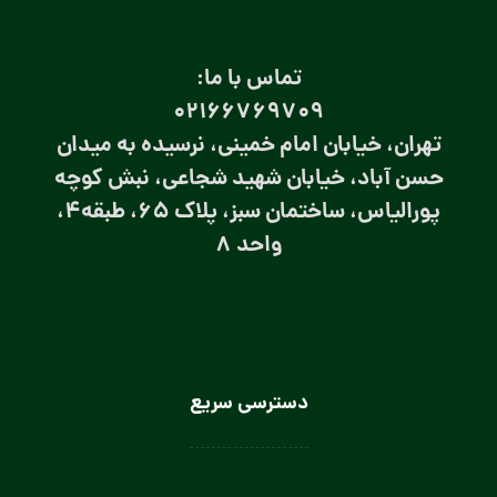
تماس با ما:
۰۲۱66769709
تهران، خیابان امام خمینی، نرسیده به میدان
حسن آباد، خیابان شهید شجاعی، نبش کوچه
پورالیاس، ساختمان سبز، پلاک 65، طبقه4،
واحد 8
دسترسی سریع
لباس سرآشپز