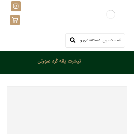
تیشرت یقه گرد صورتی