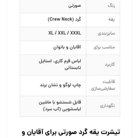
رنگ
صورتی
یقه
گرد (Crew Neck)
سایزبندی
XL / XXL / XXXL
مناسب برای
آقایان و بانوان
لباس فرم کاری، استایل
کاربرد
تابستانی
قابلیت
چاپ لوگو و نشان برند
سفارشی‌سازی
قابل شستشو با ماشین
نگهداری
لباسشویی (آب سرد)
تیشرت یقه گرد صورتی برای آقایان و