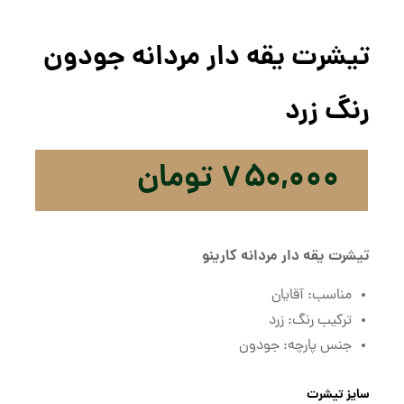
تیشرت یقه دار مردانه جودون
رنگ زرد
۷۵۰,۰۰۰
تومان
تیشرت یقه دار مردانه کارینو
مناسب: آقایان
ترکیب رنگ: زرد
جنس پارچه: جودون
سایز تیشرت