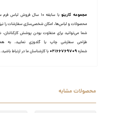
مجموعه کارینو
با سابقه 10 سال فروش لبا
محصولات و لباس‌ها، امکان شخصی‌سازی سفارشات را نیز ب
شما می‌توانید برای متفاوت بودن پوشش کارکنانتان، شع
طراحی سفارشی چاپ یا گلدوزی نمایید. به هم
02166769709
شماره
با کارشناسان ما در ارتباط باشید.
محصولات مشابه