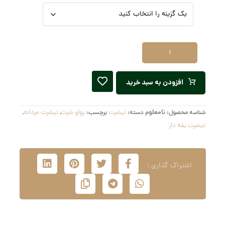
افزودن به سبد خرید
شناسه محصول:
نامعلوم
دسته:
تیشرت
برچسب:
پولو شرت
,
تیشرت مردانه
,
تیشرت یقه دار