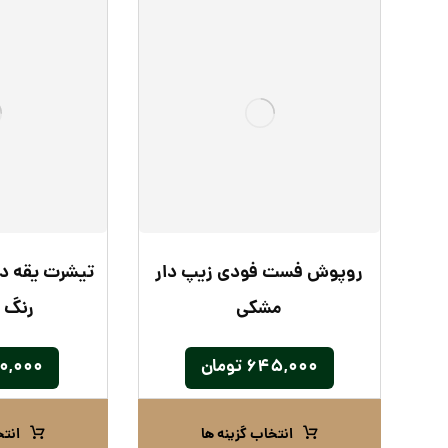
روپوش فست‌ فودی زیپ دار
تیشرت یقه دا
مشکی
رنگ 
۶۴۵,۰۰۰
تومان
۰,۰۰۰
انتخاب گزینه ها
انتخ