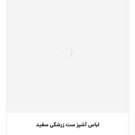
لباس آشپز ست زرشکی سفید