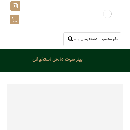
بیلر سوت دامنی استخوانی