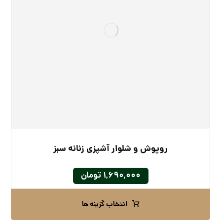
روپوش و شلوار آشپزی زنانه سبز
۱,۶۹۰,۰۰۰
تومان
انتخاب گزینه ها