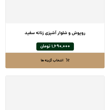
روپوش و شلوار آشپزی زنانه سفید
۱,۶۹۰,۰۰۰
تومان
انتخاب گزینه ها