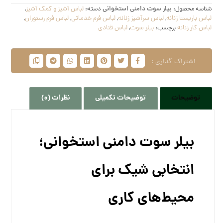
شناسه محصول:
بیلر سوت دامنی استخوانی
دسته:
لباس آشپز و کمک آشپز
,
لباس باریستا زنانه
,
لباس سرآشپز زنانه
,
لباس فرم خدماتی
,
لباس فرم رستوران
,
لباس کار زنانه
برچسب:
بیلر سوت
,
لباس قنادی
توضیحات
توضیحات تکمیلی
نظرات (0)
بیلر سوت دامنی استخوانی؛
انتخابی شیک برای
محیط‌های کاری