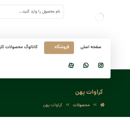
صفحه اصلی
فروشگاه
کاتالوگ محصولات کار
کراوات پهن
محصولات
کراوات پهن