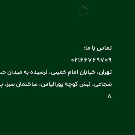
تماس با ما:
۰۲۱66769709
تهران، خیابان امام خمینی، نرسیده به میدان حس
8