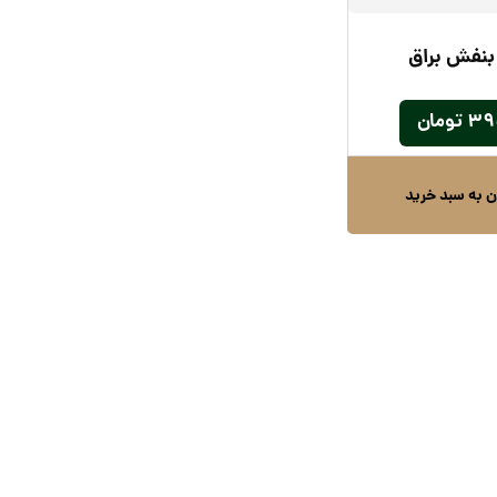
بنفش براق
۳۹
تومان
ن به سبد خرید