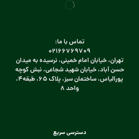
تماس با ما:
۰۲۱66769709
تهران، خیابان امام خمینی، نرسیده به میدان
حسن آباد، خیابان شهید شجاعی، نبش کوچه
پورالیاس، ساختمان سبز، پلاک 65، طبقه4،
واحد 8
دسترسی سریع