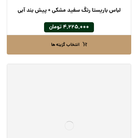
لباس باریستا رنگ سفید مشکی + پیش بند آبی
۴,۲۲۵,۰۰۰
تومان
انتخاب گزینه ها