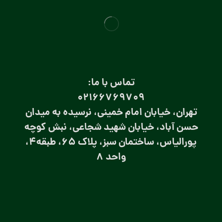
تماس با ما:
۰۲۱66769709
تهران، خیابان امام خمینی، نرسیده به میدان
حسن آباد، خیابان شهید شجاعی، نبش کوچه
پورالیاس، ساختمان سبز، پلاک 65، طبقه4،
واحد 8