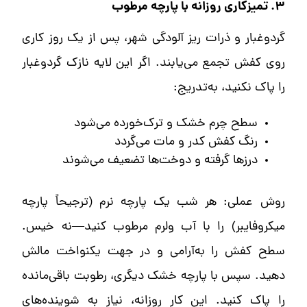
۳. تمیزکاری روزانه با پارچه مرطوب
گردوغبار و ذرات ریز آلودگی شهر، پس از یک روز کاری
روی کفش تجمع می‌یابند. اگر این لایه نازک گردوغبار
را پاک نکنید، به‌تدریج:
سطح چرم خشک و ترک‌خورده می‌شود
رنگ کفش کدر و مات می‌گردد
درزها گرفته و دوخت‌ها تضعیف می‌شوند
روش عملی: هر شب یک پارچه نرم (ترجیحاً پارچه
میکروفایبر) را با آب ولرم مرطوب کنید—نه خیس.
سطح کفش را به‌آرامی و در جهت یکنواخت مالش
دهید. سپس با پارچه خشک دیگری، رطوبت باقی‌مانده
را پاک کنید. این کار روزانه، نیاز به شوینده‌های